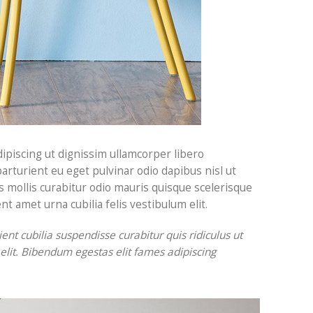
dipiscing ut dignissim ullamcorper libero
arturient eu eget pulvinar odio dapibus nisl ut
 mollis curabitur odio mauris quisque scelerisque
 amet urna cubilia felis vestibulum elit.
nt cubilia suspendisse curabitur quis ridiculus ut
lit. Bibendum egestas elit fames adipiscing