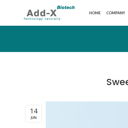
HOME
COMPANY
Sweet
14
JUN