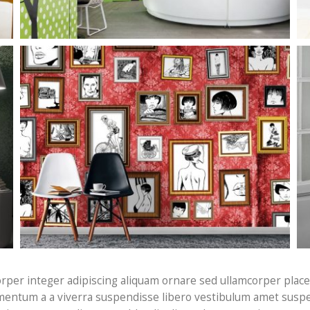
per integer adipiscing aliquam ornare sed ullamcorper placer
mentum a a viverra suspendisse libero vestibulum amet suspe