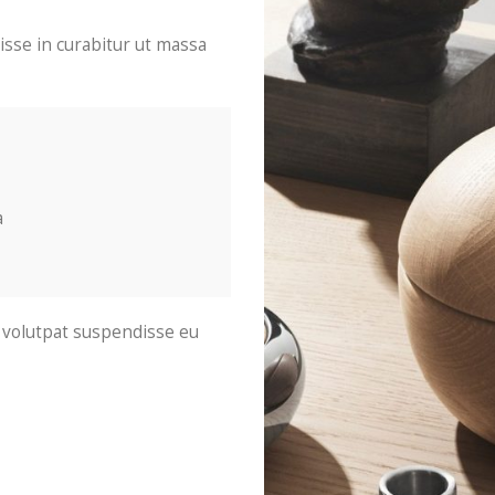
isse in curabitur ut massa
a
ue volutpat suspendisse eu