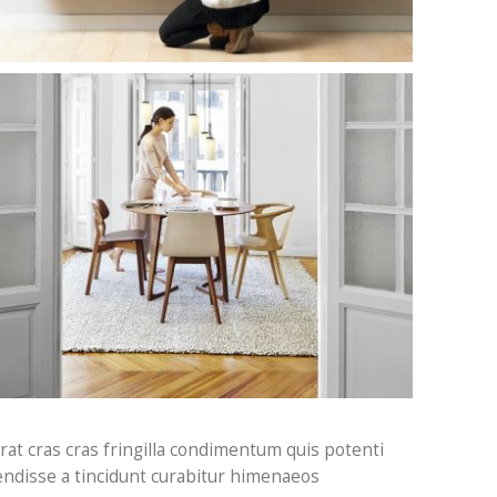
at cras cras fringilla condimentum quis potenti
ndisse a tincidunt curabitur himenaeos