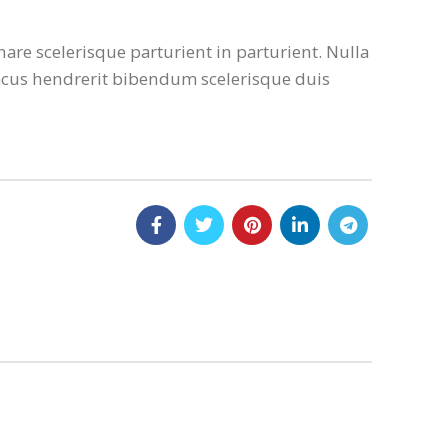
are scelerisque parturient in parturient. Nulla
acus hendrerit bibendum scelerisque duis