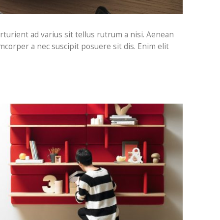
turient ad varius sit tellus rutrum a nisi. Aenean
mcorper a nec suscipit posuere sit dis. Enim elit