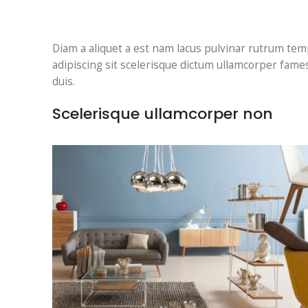
Diam a aliquet a est nam lacus pulvinar rutrum tempu
adipiscing sit scelerisque dictum ullamcorper fames 
duis.
Scelerisque ullamcorper non