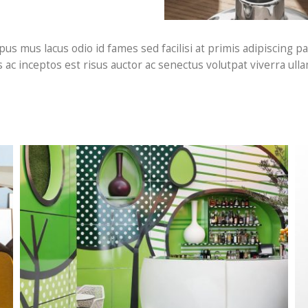
s mus lacus odio id fames sed facilisi at primis adipiscing par
ac inceptos est risus auctor ac senectus volutpat viverra ulla