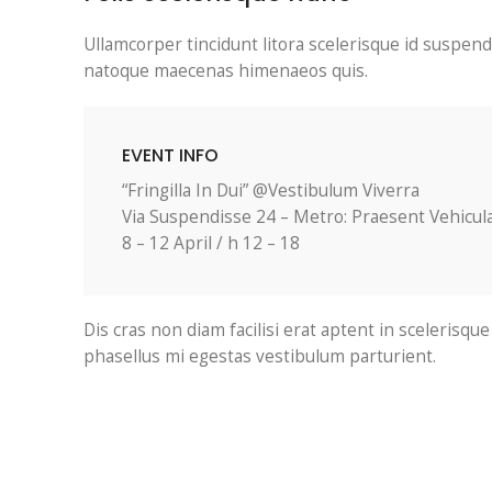
Ullamcorper tincidunt litora scelerisque id suspend
natoque maecenas himenaeos quis.
EVENT INFO
“Fringilla In Dui” @Vestibulum Viverra
Via Suspendisse 24 – Metro: Praesent Vehicul
8 – 12 April / h 12 – 18
Dis cras non diam facilisi erat aptent in scelerisq
phasellus mi egestas vestibulum parturient.